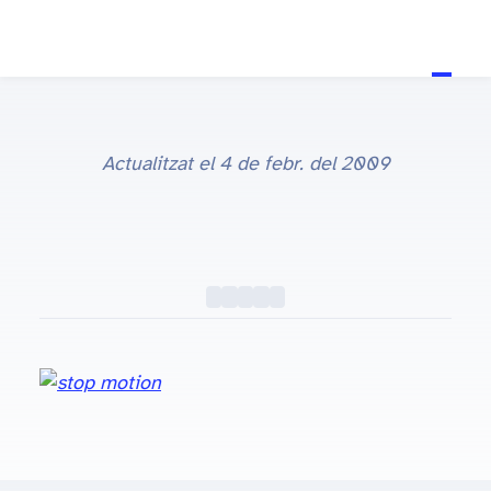
Actualitzat el
4 de febr. del 2009
stop motion