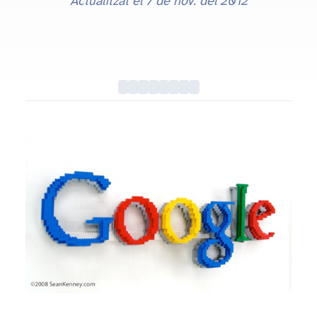
Actualitzat el
7 de nov. del 2012