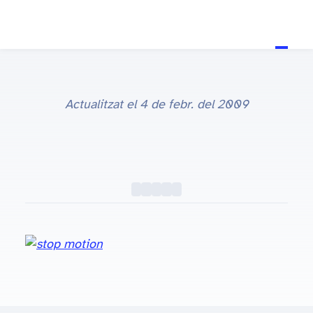
Actualitzat el
4 de febr. del 2009
stop motion